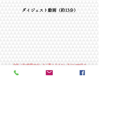
ダイジェスト動画（約13分）
全編（約1時間30分）をご覧になりたい方は1,000円で
アーカイブ（録画）視聴いただけます。ご希望の方は
こちら
のフォームよりお申し込み下さい。
​よくある質問