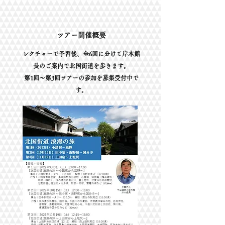
ツアー開催概要
レクチャーで予習後、全6回に分けて岸本館
長のご案内で北国街道を歩きます。
第1回～第3回ツアーの参加を募集受付中で
す。