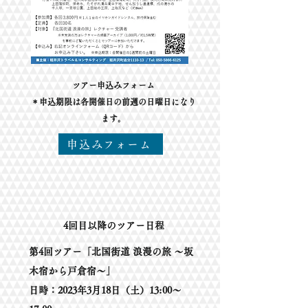
ツアー申込みフォーム
＊申込期限は各開催日の前週の日曜日になり
ます。
申込みフォーム
​4回目以降のツアー日程
第4回ツアー「北国街道 浪漫の旅 ～坂
木宿から戸倉宿～」
日時：2023年3月18日（土）13:00～