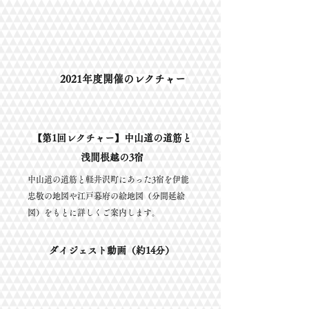
​2021年度開催のレクチャー
【第1回レクチャー】
中山道の道筋と
浅間根越の3宿
中山道の道筋と軽井沢町にあった3宿を伊能
忠敬の地図や江戸幕府の絵地図（分間延絵
図）をもとに詳しくご案内します。
ダイジェスト動画（約14分）