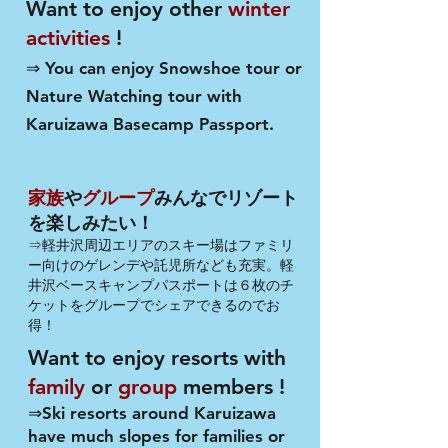
Want to enjoy other
winter
activities
!
⇒ You can enjoy Snowshoe tour or
Nature Watching tour with
Karuizawa Basecamp Passport.
家族
や
グループ
みんなでリゾート
を楽しみたい！
⇒軽井沢周辺エリアのスキー場はファミリ
ー向けのゲレンデや託児所なども充実。軽
井沢ベースキャンプパスポートは６枚
のチ
ケットをグループでシェアできるのでお
得！
Want to enjoy resorts with
family
or
group
members !
⇒Ski resorts around Karuizawa
have much slopes for families or