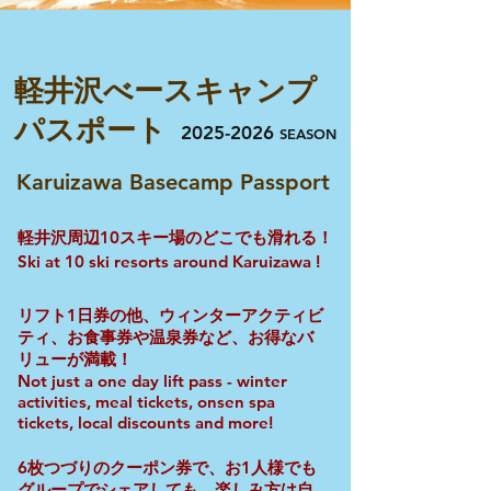
​軽井沢べースキャンプ
パスポート
2025-2026
SEASON
Karuizawa Basecamp Passport
軽井沢周辺10スキー場のどこでも滑れる！
Ski at 10 ski resorts around Karuizawa !
​リフト1日券の他、ウィンターアクティビ
ティ、お食事券や温泉券など、お得なバ
リューが満載！
Not just a one day lift pass - winter
activities, meal tickets, onsen spa
tickets, local discounts and more!
6枚つづりのクーポン券で、お1人様でも
グループでシェアしても、楽しみ方は自