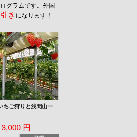
ログラムです。外国
円引き
になります！
いちご狩りと浅間山一
3,000 円