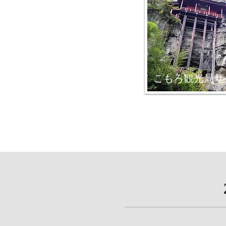
こもろ観光局サ