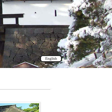
English