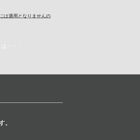
には適用となりませんの
とは・・・
コース詳細
す。