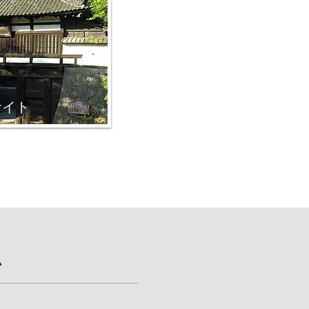
サイト
ム