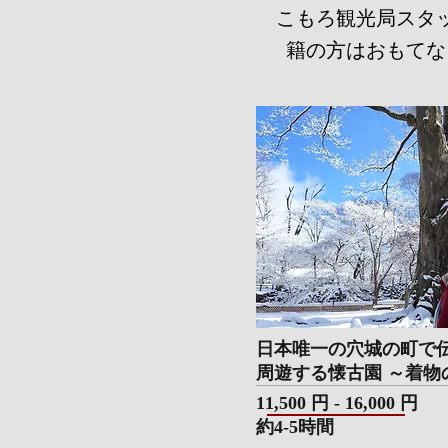
こもろ観光局スタ
籍の方はおもてな
日本唯一の穴城の町で
周遊する懐古園 ～着物
​11,500 円 - 16,000 円
​約4-5時間