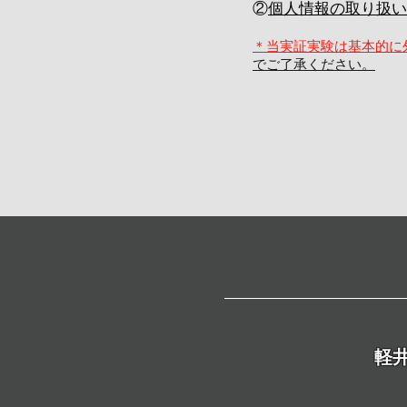
​②
個人情報の取り扱い
＊当実証実験は基本的に
でご了承ください。
軽