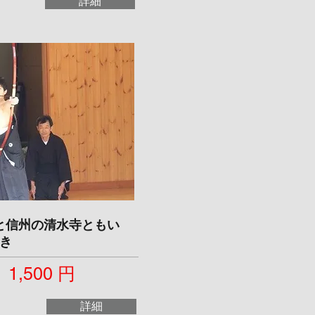
詳細
験と信州の清水寺ともい
き
1,500 円
詳細