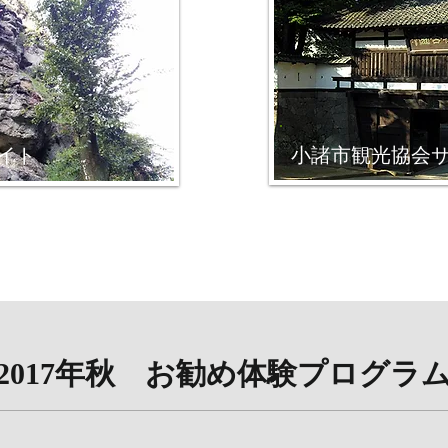
イト
小諸市観光協会
​2017年秋 お勧め体験プログラ