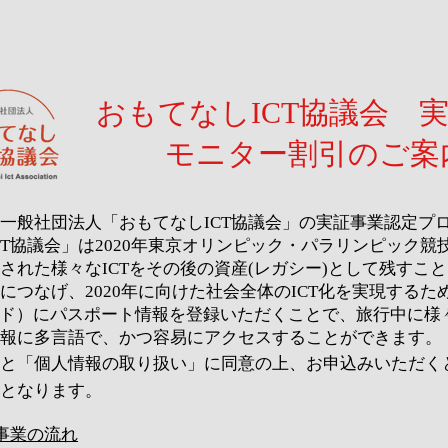
​おもてなしICT協議会 
​モニター割引のご案
は一般社団法人「おもてなしICT協議会」の実証事業認定プ
CT協議会」は
2020年東京オリンピック・パラリンピック競技
された様々なICTをその後の資産(レガシー)として残すこ
につなげ、2020年に向けた社会全体のICT化を実現するた
カード）にパスポート情報を登録いただくことで、旅行中に
報に多言語で、かつ容易にアクセスすることができます。
と「個人情報の取り扱い」に同意の上、お申込みいただく
となります。​
証事業の流れ