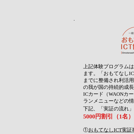
​上記体験プログラム
ます。「おもてなしI
までに整備され利活用
の我が国の持続的成長
ICカード（WAON
ランメニューなどの情
下記、「実証の流れ」
5000円割引（1名）
①
おもてなしICT実