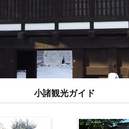
​小諸観光ガイド