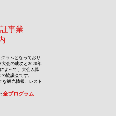
実証事業
内
ログラムとなっており
大会の成功と2020年
とによって、大会以降
めの協議会です。
様々な観光情報、レスト
全プログラム
と