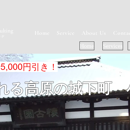
Home
Service
About Us
Conta
Home
Services
5,000円引き！
ふれる高原の城下町 