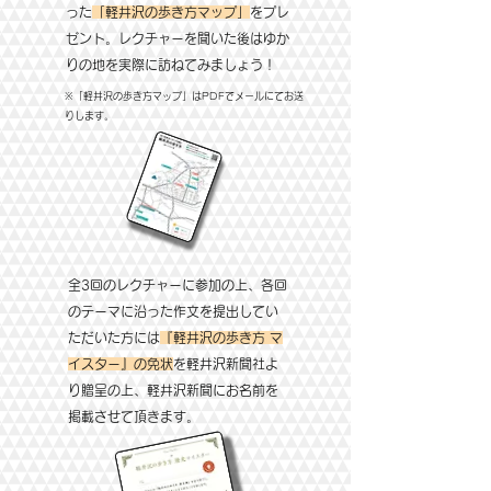
った
「軽井沢の歩き方マップ」
をプレ
ゼント。レクチャーを聞いた後はゆか
りの地を実際に訪ねてみましょう！
※「軽井沢の歩き方マップ」はPDFでメールにてお送
りします。
全3回のレクチャーに参加の上、各回
のテーマに沿った作文を提出してい
ただいた方には
『軽井沢の歩き方 マ
イスター』の免状
を軽井沢新聞社よ
り贈呈​の上、軽井沢新聞にお名前を
掲載させて頂きます。