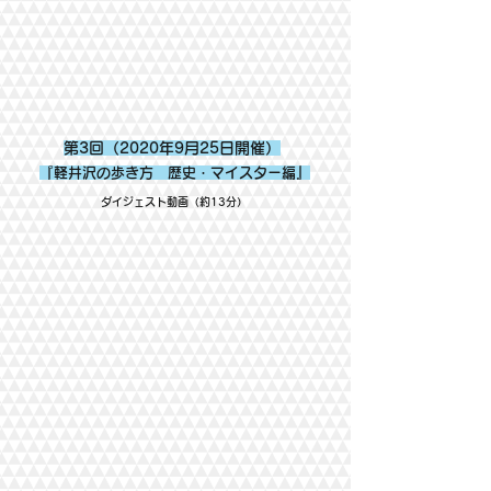
第3回（
2020年9月25日開催）
『軽井沢の歩き方 歴史・マイスター編』
​ダイジェスト動画（約13分）