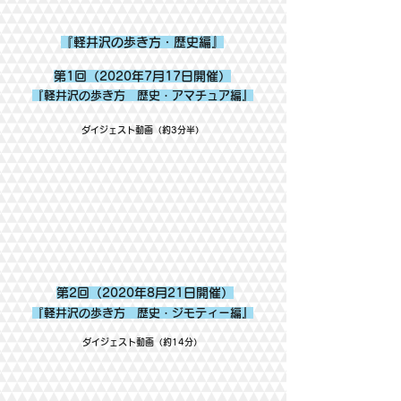
『軽井沢の歩き方・歴史編』
第1回（2020年7月17日開催）
『軽井沢の歩き方 歴史・アマチュア編』
​ダイジェスト動画（約3分半）
第2回（
2020年8月21日開催）
『軽井沢の歩き方 歴史・ジモティー編』
​ダイジェスト動画（約14分）