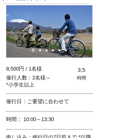
8,500円 / 1名様
3,5
催行人数：2名様～
​時間
*小学生以上
催行日：ご要望に合わせて
時間： 10:00～13:30
申し込み：催行日の7日前まで *以降