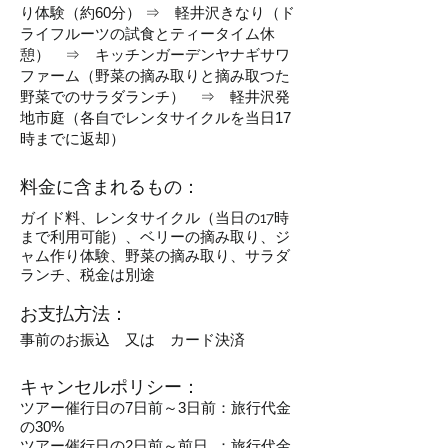
り体験（約60分） ⇒ 軽井沢きなり（ド
ライフルーツの試食とティータイム休
憩） ⇒ キッチンガーデンヤナギサワ
ファーム（野菜の摘み取りと摘み取つた
野菜でのサラダランチ） ⇒ 軽井沢発
地市庭（各自でレンタサイクルを当日17
時までに返却）
​料金に含まれるもの：
ガイド料、レンタサイクル（当日の17時
まで利用可能）、ベリーの摘み取り、ジ
ャム作り体験、野菜の摘み取り、サラダ
ランチ、税金は別途
お支払方法：
事前のお振込 又は カード決済
キャンセルポリシー：
ツアー催行日の7日前～3日前：旅行代金
の30%
ツアー催行日の2日前～前日 ：旅行代金