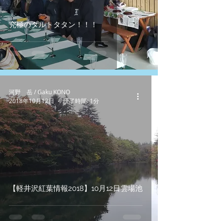
究極のタルトタタン！！！
河野 岳 / Gaku KONO
2018年10月12日
読了時間: 1分
【軽井沢紅葉情報2018】10月12日雲場池