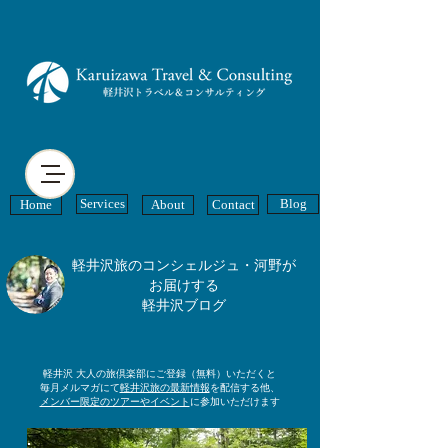
Services
Blog
Home
About
Contact
軽井沢旅のコンシェルジュ・河野が
お届けする
軽井沢ブログ
軽井沢 大人の旅倶楽部にご登録（無料）いただくと
毎月メルマガにて
軽井沢旅の最新情報
を配信する他、
メンバー限定のツアーやイベント
に参加いただけます