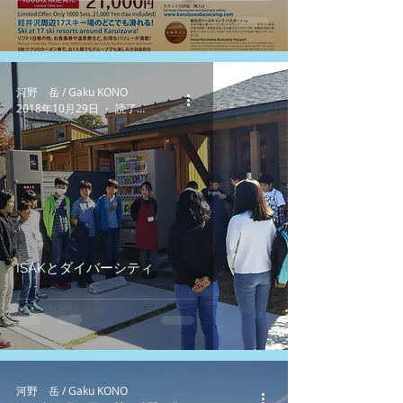
河野 岳 / Gaku KONO
2018年10月29日
読了時間: 1分
ISAKとダイバーシティ
河野 岳 / Gaku KONO