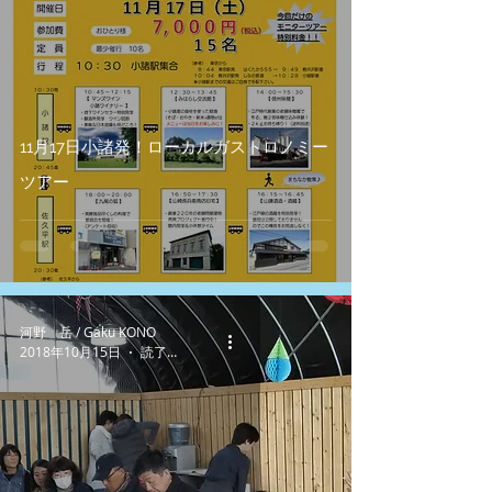
11月17日小諸発！ローカルガストロノミー
ツアー
河野 岳 / Gaku KONO
2018年10月15日
読了時間: 2分