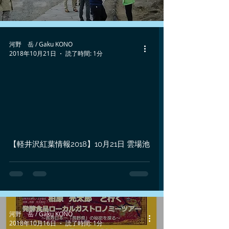
河野 岳 / Gaku KONO
2018年10月21日
読了時間: 1分
 video
【軽井沢紅葉情報2018】10月21日 雲場池
河野 岳 / Gaku KONO
2018年10月16日
読了時間: 1分