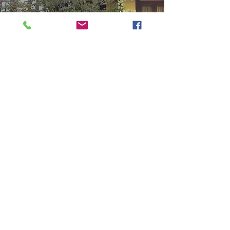
花とガーデンと軽井沢
河野 岳 / Gaku KONO
2018年9月29日
読了時間: 1分