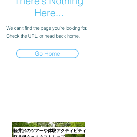
There’s Nothing
Here...
We can’t find the page you’re looking for.
Check the URL, or head back home.
Go Home
Contact
About
お問い合わせ
運営会社
旅行会社の皆さま
プライバシーポリシー
サイトポリシー
法人・学校・団体の皆さま
宿泊施設・観光施設の皆さま
軽井沢のツアーや体験アクティビティ
軽井沢ウェルネストリップ