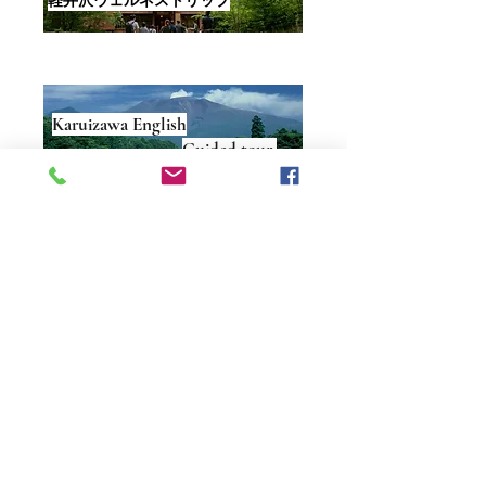
Karuizawa English
Guided tour
軽井沢チームビルディング
研修プログラム