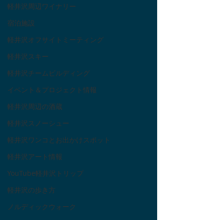
軽井沢周辺ワイナリー
宿泊施設
軽井沢オフサイトミーティング
軽井沢スキー
軽井沢チームビルディング
イベント＆プロジェクト情報
軽井沢周辺の酒蔵
軽井沢スノーシュー
軽井沢ワンコとお出かけスポット
軽井沢アート情報
YouTube軽井沢トリップ
軽井沢の歩き方
ノルディックウォーク