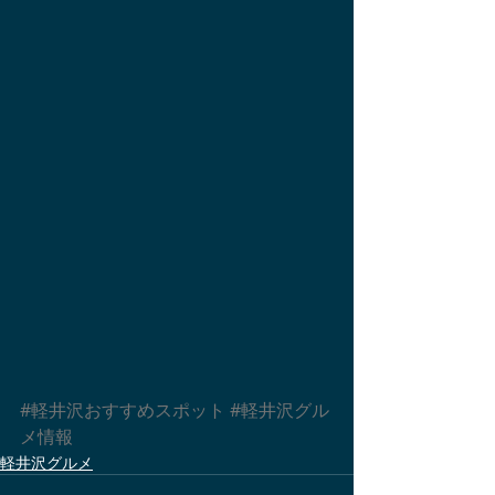
#軽井沢おすすめスポット
#軽井沢グル
メ情報
軽井沢グルメ