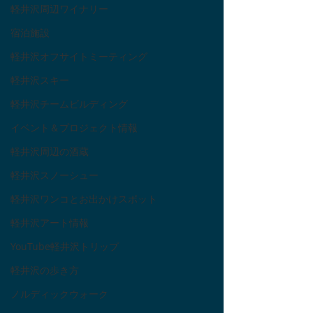
軽井沢周辺ワイナリー
宿泊施設
軽井沢オフサイトミーティング
軽井沢スキー
軽井沢チームビルディング
イベント＆プロジェクト情報
軽井沢周辺の酒蔵
軽井沢スノーシュー
軽井沢ワンコとお出かけスポット
軽井沢アート情報
YouTube軽井沢トリップ
軽井沢の歩き方
ノルディックウォーク