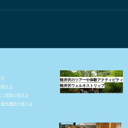
軽井沢の自然と歴史 ～学び・
浅間
🥾
考え・伝えていく～
わせ
軽井沢のツアーや体験アクティビティ
軽井沢ウェルネストリップ
の皆さま
校・団体の皆さま
・観光施設の皆さま