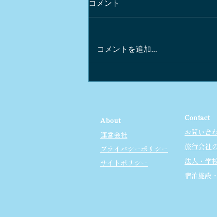
コメント
コメントを追加…
軽井沢でピアノコンサートｘ
街歩き
Contact
About
お問い合
運営会社
旅行会社
プライバシーポリシー
法人・学
サイトポリシー
宿泊施設