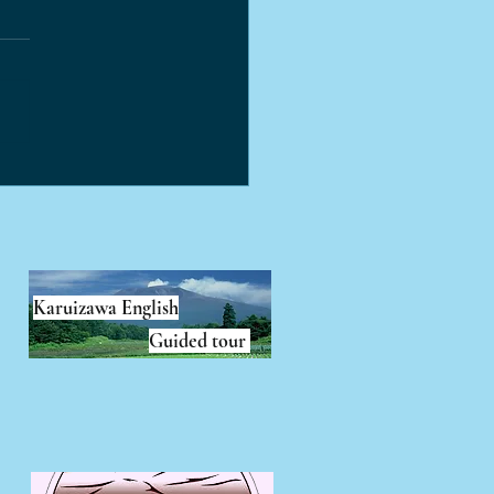
山麓の雪山トレッキング
Karuizawa English
Guided tour