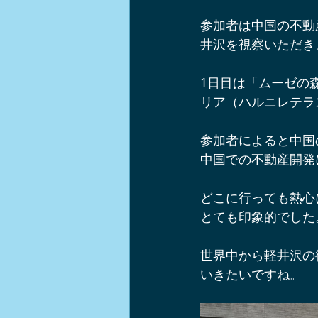
軽井沢ショップ情報
軽井沢周
参加者は中国の不動
井沢を視察いただき
軽井沢チームビルディング
イ
1日目は「ムーゼの
リア（ハルニレテラ
軽井沢ワンコとお出かけスポット
参加者によると中国
中国での不動産開発
ノルディックウォーク
中山道
どこに行っても熱心
とても印象的でした
世界中から軽井沢の
いきたいですね。