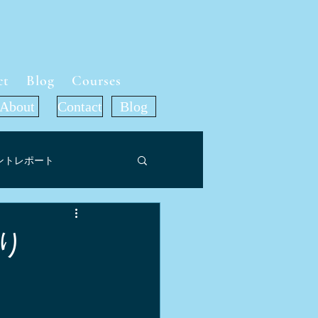
ct
Blog
Courses
About
Contact
Blog
ントレポート
ット
り
ア掲載情報
旅行記