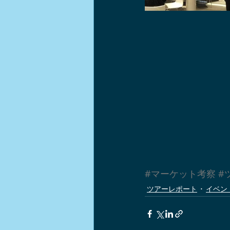
#マーケット考察
#
ツアーレポート
イベン