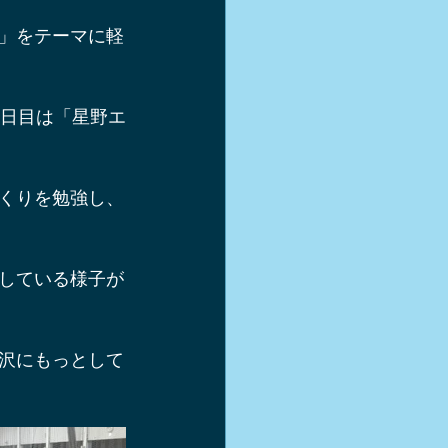
軽井沢スキー
」をテーマに軽
シュー
2日目は「星野エ
き方
くりを勉強し、
している様子が
沢にもっとして