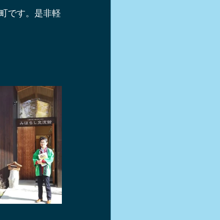
町です。是非軽