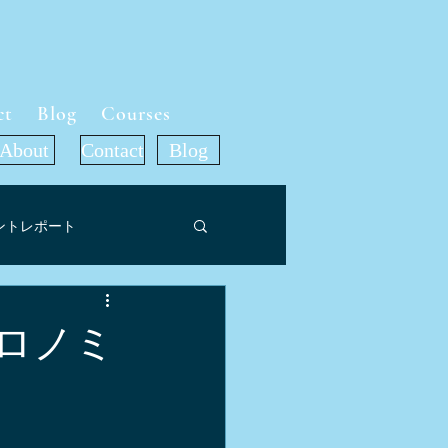
ct
Blog
Courses
About
Contact
Blog
ントレポート
ット
ロノミ
ア掲載情報
旅行記