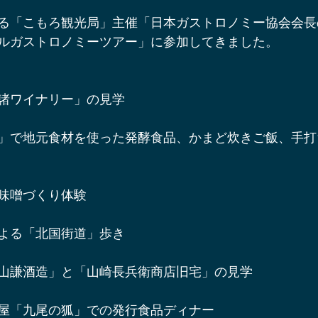
辺ワイナリー
宿泊施設
軽井沢オフサイトミーティング
る「こもろ観光局」主催「日本ガストロノミー協会会長
ルガストロノミーツアー」に参加してきました。
ベント＆プロジェクト情報
軽井沢周辺の酒蔵
軽井沢スノー
諸ワイナリー」の見学
軽井沢アート情報
YouTube軽井沢トリップ
軽井沢の歩
」で地元食材を使った発酵食品、かまど炊きご飯、手打
味噌づくり体験
よる「北国街道」歩き
山謙酒造」と「山崎長兵衛商店旧宅」の見学
屋「九尾の狐」での発行食品ディナー