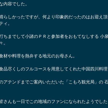
な内容でした。
晴らしかったですが、何より印象的だったのはお迎え頂
ティ。
打ちまでして小諸のＰＲと参加者をおもてなしする 小
々。
食材や料理を熱弁する地元のお母さん。
食品尽くしのフルコースを用意してくれた中国四川料理
のアテンドまでご案内いただいた「こもろ観光局」の 
皆さんも一日でこの地域のファンになられたようでした