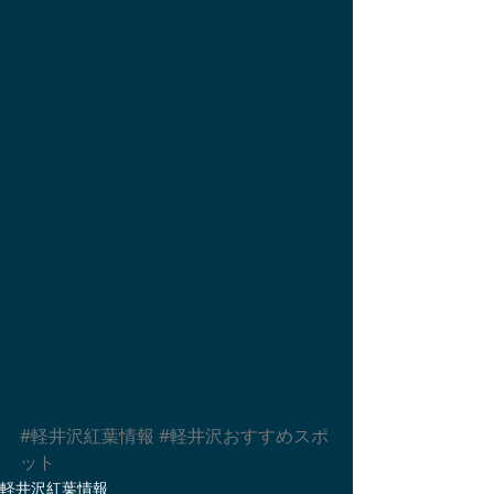
#軽井沢紅葉情報
#軽井沢おすすめスポ
ット
軽井沢紅葉情報