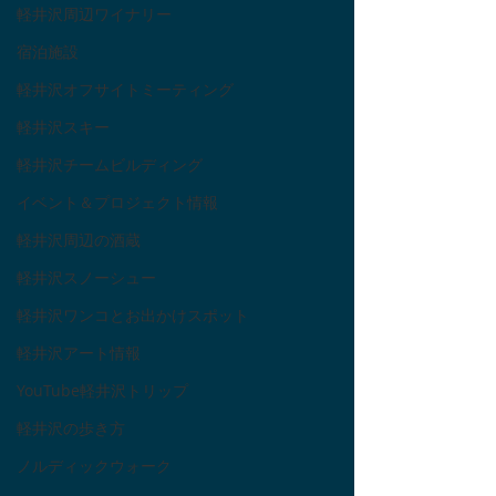
軽井沢周辺ワイナリー
宿泊施設
軽井沢オフサイトミーティング
軽井沢スキー
軽井沢チームビルディング
イベント＆プロジェクト情報
軽井沢周辺の酒蔵
軽井沢スノーシュー
軽井沢ワンコとお出かけスポット
軽井沢アート情報
YouTube軽井沢トリップ
軽井沢の歩き方
ノルディックウォーク