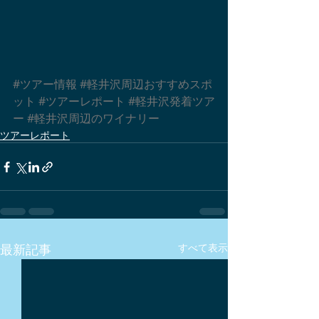
#ツアー情報
#軽井沢周辺おすすめスポ
ット
#ツアーレポート
#軽井沢発着ツア
ー
#軽井沢周辺のワイナリー
ツアーレポート
最新記事
すべて表示