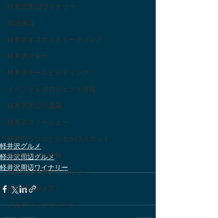
軽井沢周辺ワイナリー
宿泊施設
軽井沢オフサイトミーティング
軽井沢スキー
軽井沢チームビルディング
イベント＆プロジェクト情報
軽井沢周辺の酒蔵
軽井沢スノーシュー
軽井沢ワンコとお出かけスポット
軽井沢グルメ
軽井沢アート情報
軽井沢周辺グルメ
軽井沢周辺ワイナリー
YouTube軽井沢トリップ
軽井沢の歩き方
ノルディックウォーク