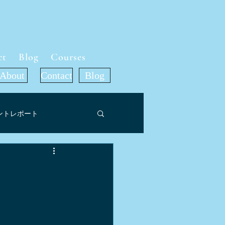
ct
Blog
Courses
About
Contact
Blog
ントレポート
ット
ア掲載情報
旅行記