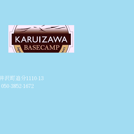
井沢町追分1110-13
50-3852-1672