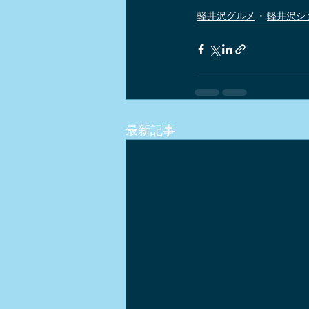
軽井沢グルメ
軽井沢シ
最新記事