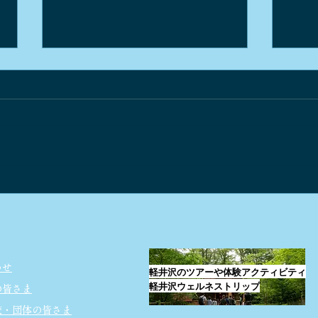
スパイシーなロティサリーチ
"角
キン
さん
わせ
軽井沢のツアーや体験アクティビティ
軽井沢ウェルネストリップ
の皆さま
校・団体の皆さま