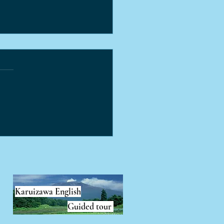
打ち"ができる旧軽の酒屋
Karuizawa English
Guided tour