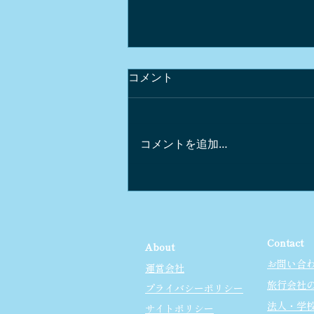
コメント
コメントを追加…
軽井沢のワインｘガストロノ
ミー
Contact
About
お問い合
運営会社
旅行会社
プライバシーポリシー
法人・学
サイトポリシー