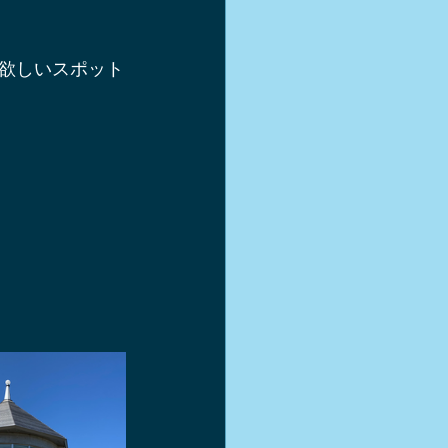
軽井沢スキー
欲しいスポット
シュー
き方