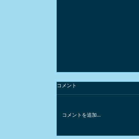
コメント
コメントを追加…
海鮮丼と天然温泉と浅間連峰