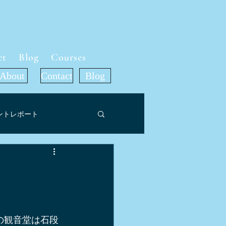
ct
Blog
Courses
About
Contact
Blog
ントレポート
ット
ア掲載情報
旅行記
の観音堂は石段