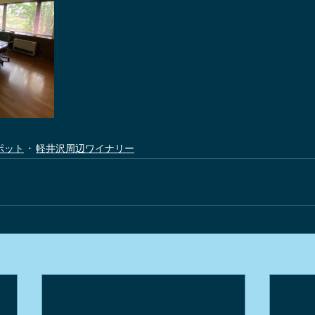
ポット
軽井沢周辺ワイナリー