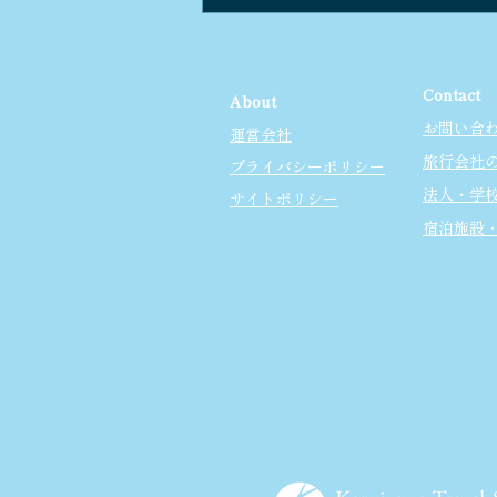
軽井沢のワインｘガストロノ
ミー
Contact
About
お問い合
運営会社
旅行会社
プライバシーポリシー
法人・学
サイトポリシー
宿泊施設