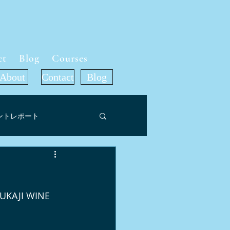
ct
Blog
Courses
About
Contact
Blog
ントレポート
ット
I WINE 
ア掲載情報
旅行記