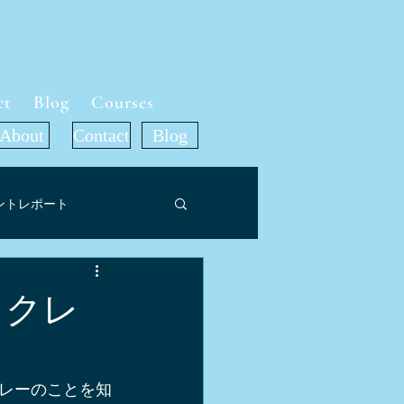
ct
Blog
Courses
About
Contact
Blog
ントレポート
ット
ャクレ
ア掲載情報
旅行記
レーのことを知