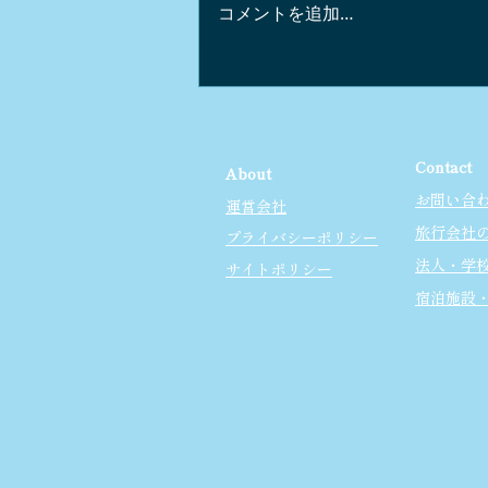
コメントを追加…
軽井沢でピアノコンサートｘ
街歩き
Contact
About
お問い合
運営会社
旅行会社
プライバシーポリシー
法人・学
サイトポリシー
宿泊施設