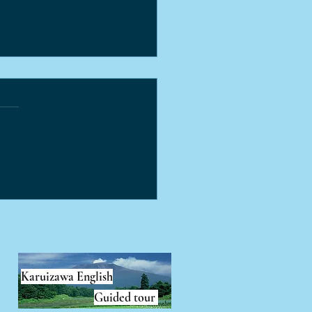
地から、新たなワイン造
舞台へ・・・
Karuizawa English
Guided tour