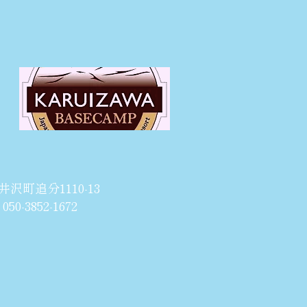
井沢町追分1110-13
50-3852-1672