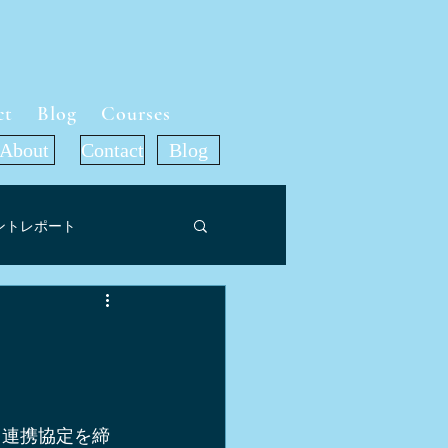
ct
Blog
Courses
About
Contact
Blog
ントレポート
ット
ア掲載情報
旅行記
と連携協定を締