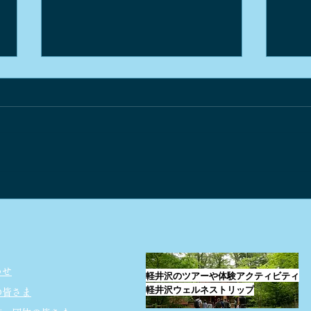
おから味噌作りと信州発酵食
開拓
ワークショップ
りの
わせ
軽井沢のツアーや体験アクティビティ
軽井沢ウェルネストリップ
の皆さま