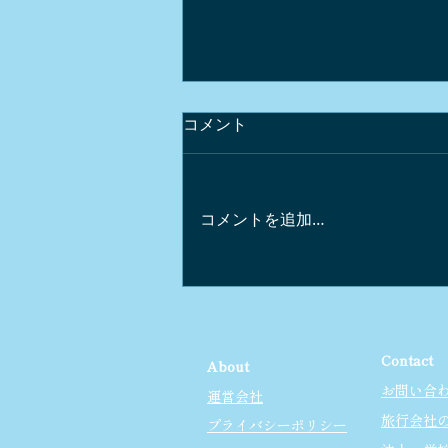
コメント
コメントを追加…
浅間山麓の雪山トレッキング
🥾
Contact
About
お問い合
運営会社
旅行会社
プライバシーポリシー