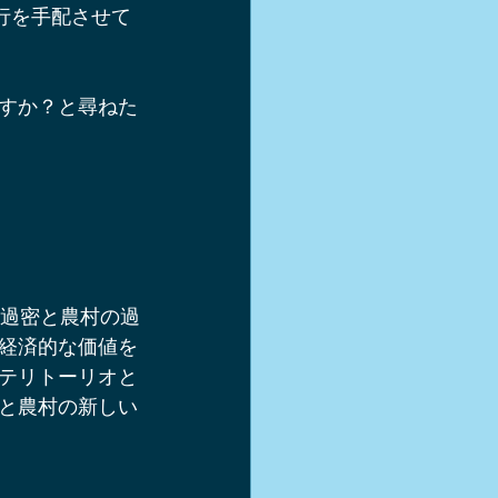
行を手配させて
軽井沢スキー
すか？と尋ねた
シュー
き方
の過密と農村の過
経済的な価値を
テリトーリオと
と農村の新しい