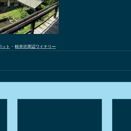
ポット
軽井沢周辺ワイナリー