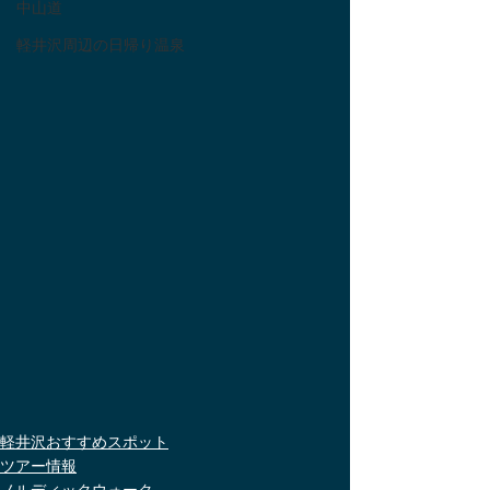
中山道
軽井沢周辺の日帰り温泉
軽井沢おすすめスポット
ツアー情報
ノルディックウォーク